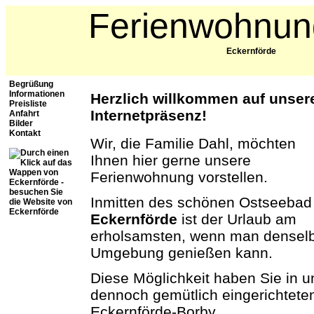
Ferienwohnun
Eckernförde
Begrüßung
Informationen
Herzlich willkommen auf unser
Preisliste
Internetpräsenz!
Anfahrt
Bilder
Kontakt
Wir, die Familie Dahl, möchten
Ihnen hier gerne unsere
Ferienwohnung vorstellen.
Inmitten des schönen Ostseebad
Eckernförde
ist der Urlaub am
erholsamsten, wenn man denselbe
Umgebung genießen kann.
Diese Möglichkeit haben Sie in 
dennoch gemütlich eingerichtete
Eckernförde-Borby.